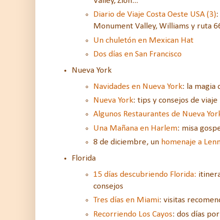
Valley, Zion...
Diario de Viaje Costa Oeste USA (3)
:
Monument Valley, Williams y ruta 66
Un chuletón en Mexican Hat
Dos días en San Francisco
Nueva York
Navidades en Nueva York
: la magia 
Nueva York
: tips y consejos de viaj
Algunos Restaurantes de Nueva Yor
Una Mañana en Harlem
: misa gosp
8 de diciembre, un
homenaje a Len
Florida
15 días descubriendo Florida:
itiner
consejos
Tres días en Miami
: visitas recomen
Recorriendo Los Cayos
: dos días po