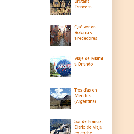
Bretaña
Francesa
Qué ver en
Bolonia y
alrededores
Viaje de Miami
a Orlando
Tres días en
Mendoza
(Argentina)
Sur de Francia:
Diario de Viaje
en coche