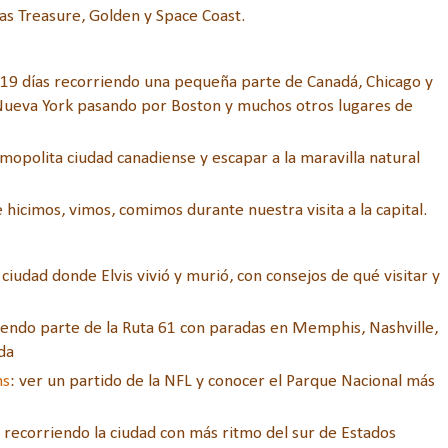
las Treasure, Golden y Space Coast.
e 19 días recorriendo una pequeña parte de Canadá, Chicago y
Nueva York pasando por Boston y muchos otros lugares de
smopolita ciudad canadiense y escapar a la maravilla natural
e hicimos, vimos, comimos durante nuestra visita a la capital.
la ciudad donde Elvis vivió y murió, con consejos de qué visitar y
iendo parte de la Ruta 61 con paradas en Memphis, Nashville,
da
ns
: ver un partido de la NFL y conocer el Parque Nacional más
s recorriendo la ciudad con más ritmo del sur de Estados