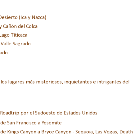
 Desierto (Ica y Nazca)
y Cañón del Colca
 Lago Titicaca
 Valle Sagrado
rado
los lugares más misteriosos, inquietantes e intrigantes del
 Roadtrip por el Sudoeste de Estados Unidos
 de San Francisco a Yosemite
 de Kings Canyon a Bryce Canyon - Sequoia, Las Vegas, Death