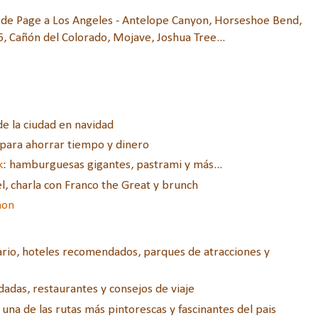
 de Page a Los Angeles - Antelope Canyon, Horseshoe Bend,
, Cañón del Colorado, Mojave, Joshua Tree...
de la ciudad en navidad
e para ahorrar tiempo y dinero
k
: hamburguesas gigantes, pastrami y más...
el, charla con Franco the Great y brunch
non
ario, hoteles recomendados, parques de atracciones y
dadas, restaurantes y consejos de viaje
r una de las rutas más pintorescas y fascinantes del pais