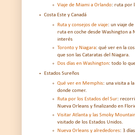
Viaje de Miami a Orlando
: ruta por 
Costa Este y Canadá
Ruta y consejos de viaje
: un viaje d
ruta en coche desde Washington a 
interés
Toronto y Niagara
: qué ver en la co
que son las Cataratas del Niagara.
Dos días en Washington
: todo lo qu
Estados Sureños
Qué ver en Memphis
: una visita a 
donde comer.
Ruta por los Estados del Sur
: recorr
Nueva Orleans y finalizando en Flori
Visitar Atlanta y las Smoky Mountai
visitado de los Estados Unidos.
Nueva Orleans y alrededores
: 3 día