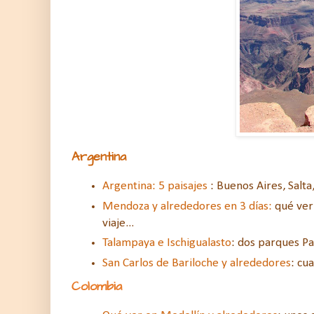
Argentina
Argentina: 5 paisajes
: Buenos Aires, Salta,
Mendoza y alrededores en 3 días:
qué ver
viaje...
Talampaya e Ischigualasto
: dos parques P
San Carlos de Bariloche y alrededores
: cu
Colombia