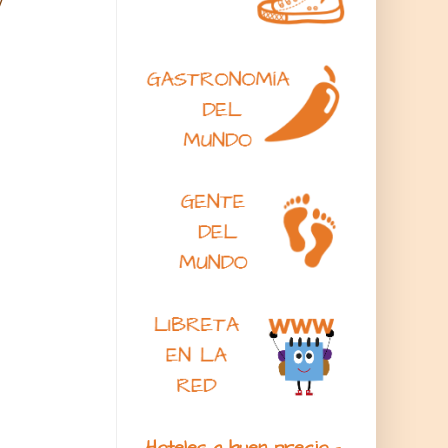
y
Hoteles a buen precio -