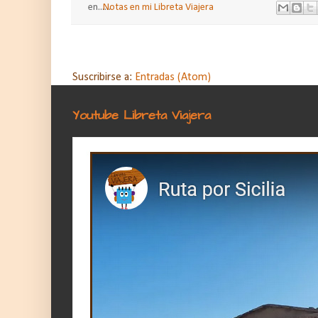
en......
Notas en mi Libreta Viajera
Suscribirse a:
Entradas (Atom)
Youtube Libreta Viajera