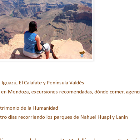
 Iguazú, El Calafate y Península Valdés
 en Mendoza, excursiones recomendadas, dónde comer, agenci
atrimonio de la Humanidad
atro días recorriendo los parques de Nahuel Huapi y Lanín