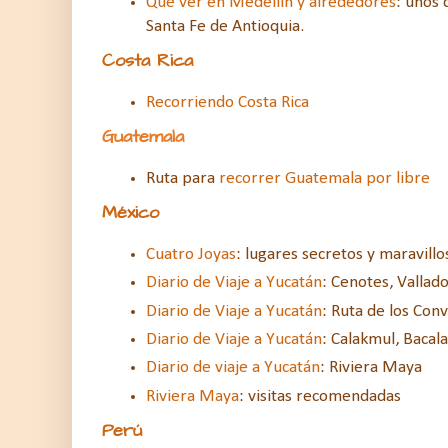
Qué ver en Medellín y alrededores
: unos 
Santa Fe de Antioquia.
Costa Rica
Recorriendo Costa Rica
Guatemala
Ruta para
recorrer Guatemala por libre
México
Cuatro Joyas
: lugares secretos y maravill
Diario de Viaje a Yucatán
: Cenotes, Vallado
Diario de Viaje a Yucatán
: Ruta de los Co
Diario de Viaje a Yucatán
: Calakmul, Bacal
Diario de viaje a Yucatán
: Riviera Maya
Riviera Maya
: visitas recomendadas
Perú