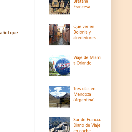
Bretaña
Francesa
Qué ver en
Bolonia y
pañol que
alrededores
Viaje de Miami
a Orlando
Tres días en
Mendoza
(Argentina)
Sur de Francia:
Diario de Viaje
en coche