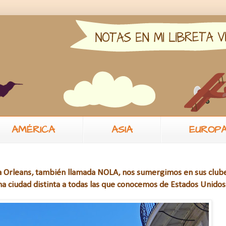
AMÉRICA
ASIA
EUROP
a Orleans, también llamada NOLA, nos sumergimos en sus clube
na ciudad distinta a todas las que conocemos de Estados Unidos