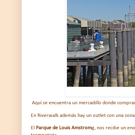
Aquí se encuentra un mercadillo donde comprar 
En Riverwalk además hay un outlet con una zona
El
Parque de Louis Amstrom
g, nos recibe un en