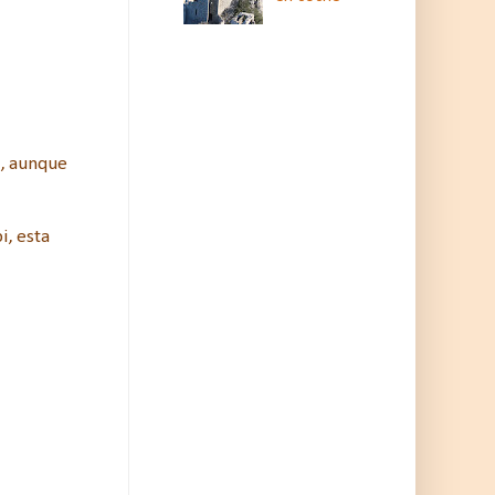
l, aunque
i, esta