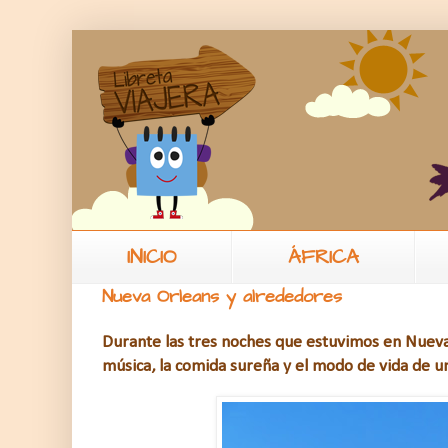
INICIO
ÁFRICA
Nueva Orleans y alrededores
Durante las tres noches que estuvimos en Nuev
música, la comida sureña y el modo de vida de u