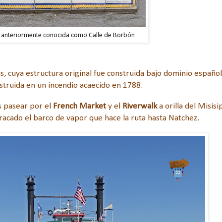
 anteriormente conocida como Calle de Borbón
is, cuya estructura original fue construida bajo dominio españo
struida en un incendio acaecido en 1788.
 pasear por el
French Market
y el
Riverwalk
a orilla del Misisip
racado el barco de vapor que hace la ruta hasta Natchez.