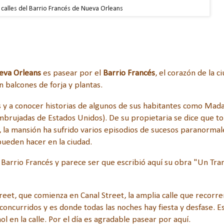
calles del Barrio Francés de Nueva Orleans
eva Orleans
es pasear por el
Barrio Francés
, el corazón de la c
 balcones de forja y plantas.
cés y a conocer historias de algunos de sus habitantes como M
embrujadas de Estados Unidos). De su propietaria se dice que t
, la mansión ha sufrido varios episodios de sucesos paranormal
pueden hacer en la ciudad.
 Barrio Francés y parece ser que escribió aquí su obra "Un Tra
reet, que comienza en Canal Street, la amplia calle que recorre
oncurridos y es donde todas las noches hay fiesta y desfase. Es
 en la calle. Por el día es agradable pasear por aquí.