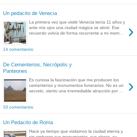
Un pedacito de Venecia
La primera vez que visité Venecia tenía 11 años y
›
ante mis ojos una ciudad mágica se abrió. Ese
recuerdo volvía de forma recurrente a mi mem...
14 comentarios:
De Cementerios, Necrópolis y
Panteones
›
Es curiosa la fascinación que me producen los
cementerios y monumentos funerarios. No es un
secreto, siento una irremediable atracción por ...
33 comentarios:
Un Pedacito de Roma
Hace ya tiempo que visitamos la ciudad eterna y
sin embargo sus monumentos, sus olores, su