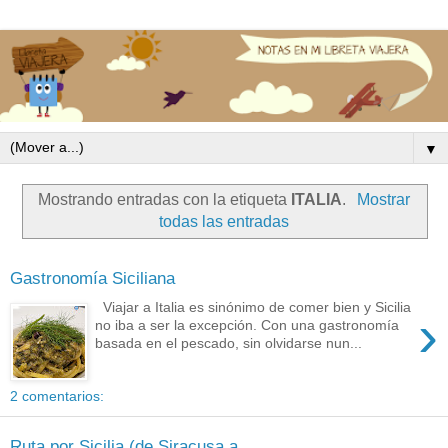
▼
Mostrando entradas con la etiqueta
ITALIA
.
Mostrar
todas las entradas
Gastronomía Siciliana
Viajar a Italia es sinónimo de comer bien y Sicilia
›
no iba a ser la excepción. Con una gastronomía
basada en el pescado, sin olvidarse nun...
2 comentarios:
Ruta por Sicilia (de Siracusa a