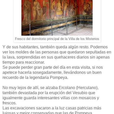
Fresco del dormitorio principal de la Villa de los Misterios
Y de sus habitantes, también queda algún resto. Podemos
ver los moldes de las personas que quedaron sepultadas en
la lava, sorprendidas en sus quehaceres diarios sin apenas
tiempo para reaccionar.
Se puede perder gran parte del día en esta visita, si nos
apetece hacerla sosegadamente, llevándonos un buen
recuerdo de la legendaria Pompeya.
No muy lejos de allí, se alzaba Ercolano (Herculano),
también devastada por la erupción del Vesubio que
igualmente guarda interesantes villas con mosaicos y
frescos.
Las excavaciones sacaron a la luz casas patricias más
lujosas y mejor conservadas que las de Pompeya.