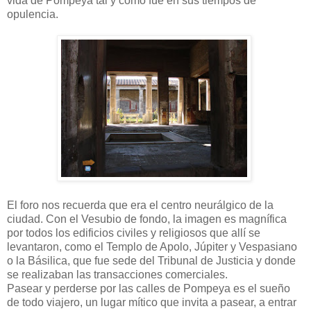
vida de Pompeya tal y como fue en sus tiempos de
opulencia.
El foro nos recuerda que era el centro neurálgico de la
ciudad. Con el Vesubio de fondo, la imagen es magnífica
por todos los edificios civiles y religiosos que allí se
levantaron, como el Templo de Apolo, Júpiter y Vespasiano
o la Básilica, que fue sede del Tribunal de Justicia y donde
se realizaban las transacciones comerciales.
Pasear y perderse por las calles de Pompeya es el sueño
de todo viajero, un lugar mítico que invita a pasear, a entrar