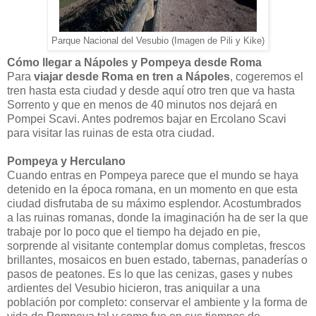
Parque Nacional del Vesubio (Imagen de Pili y Kike)
Cómo llegar a Nápoles y Pompeya desde Roma
Para
viajar desde Roma en tren a Nápoles
, cogeremos el
tren hasta esta ciudad y desde aquí otro tren que va hasta
Sorrento y que en menos de 40 minutos nos dejará en
Pompei Scavi. Antes podremos bajar en Ercolano Scavi
para visitar las ruinas de esta otra ciudad.
Pompeya y Herculano
Cuando entras en Pompeya parece que el mundo se haya
detenido en la época romana, en un momento en que esta
ciudad disfrutaba de su máximo esplendor. Acostumbrados
a las ruinas romanas, donde la imaginación ha de ser la que
trabaje por lo poco que el tiempo ha dejado en pie,
sorprende al visitante contemplar domus completas, frescos
brillantes, mosaicos en buen estado, tabernas, panaderías o
pasos de peatones. Es lo que las cenizas, gases y nubes
ardientes del Vesubio hicieron, tras aniquilar a una
población por completo: conservar el ambiente y la forma de