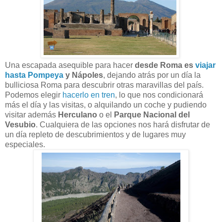
Una escapada asequible para hacer
desde Roma es
viajar
hasta Pompeya
y Nápoles
, dejando atrás por un día la
bulliciosa Roma para descubrir otras maravillas del país.
Podemos elegir
hacerlo en tren
, lo que nos condicionará
más el día y las visitas, o alquilando un coche y pudiendo
visitar además
Herculano
o el
Parque Nacional del
Vesubio
. Cualquiera de las opciones nos hará disfrutar de
un día repleto de descubrimientos y de lugares muy
especiales.