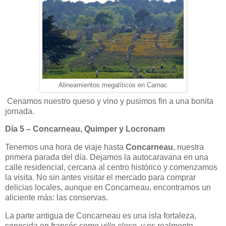
Alineamientos megalíticos en Carnac
Cenamos nuestro queso y vino y pusimos fin a una bonita
jornada.
Día 5 – Concarneau, Quimper y Locronam
Tenemos una hora de viaje hasta
Concarneau
, nuestra
primera parada del día. Dejamos la autocaravana en una
calle residencial, cercana al centro histórico y comenzamos
la visita. No sin antes visitar el mercado para comprar
delicias locales, aunque en Concarneau, encontramos un
aliciente más: las conservas.
La parte antigua de Concarneau es una isla fortaleza,
conocida en francés como
ville close
, y es realmente