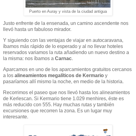
Puerto en Auray y vista de la ciudad antigua
Justo enfrente de la ensenada, un camino ascendente nos
llevó hasta un fabuloso mirador.
Y siguiendo con las ventajas de viajar en autocaravana,
íbamos más rápido de lo esperado y al no llevar hoteles
reservados variamos la ruta añadiendo un nuevo destino a
la misma: nos íbamos a
Carnac
.
Aparcamos en uno de los aparcamientos gratuitos cercanos
a los
alineamientos megalíticos de Kermario
y
pasaríamos allí mismo la noche, en medio de la historia.
Recorrimos el paseo que nos llevó hasta los alineamientos
de Kerlescan. Si Kermario tiene 1.029 menhires, éste es
más reducido con 555. Hay muchas rutas y también
excursiones que recorren la zona. Es un lugar muy
interesante.