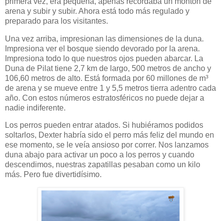
primera vez, era pequeña, apenas recordaba un montón de
arena y subir y subir. Ahora está todo más regulado y
preparado para los visitantes.
Una vez arriba, impresionan las dimensiones de la duna.
Impresiona ver el bosque siendo devorado por la arena.
Impresiona todo lo que nuestros ojos pueden abarcar. La
Duna de Pilat tiene 2,7 km de largo, 500 metros de ancho y
106,60 metros de alto. Está formada por 60 millones de m³
de arena y se mueve entre 1 y 5,5 metros tierra adentro cada
año. Con estos números estratosféricos no puede dejar a
nadie indiferente.
Los perros pueden entrar atados. Si hubiéramos podidos
soltarlos, Dexter habría sido el perro más feliz del mundo en
ese momento, se le veía ansioso por correr. Nos lanzamos
duna abajo para activar un poco a los perros y cuando
descendimos, nuestras zapatillas pesaban como un kilo
más. Pero fue divertidísimo.