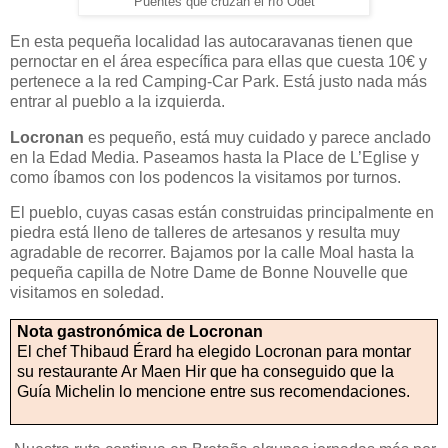
Puentes que cruzan el río Odet
En esta pequeña localidad las autocaravanas tienen que
pernoctar en el área específica para ellas que cuesta 10€ y
pertenece a la red Camping-Car Park. Está justo nada más
entrar al pueblo a la izquierda.
Locronan
es pequeño, está muy cuidado y parece anclado
en la Edad Media. Paseamos hasta la Place de L’Eglise y
como íbamos con los podencos la visitamos por turnos.
El pueblo, cuyas casas están construidas principalmente en
piedra está lleno de talleres de artesanos y resulta muy
agradable de recorrer. Bajamos por la calle Moal hasta la
pequeña capilla de Notre Dame de Bonne Nouvelle que
visitamos en soledad.
Nota gastronómica de Locronan
El chef Thibaud Érard ha elegido Locronan para montar
su restaurante Ar Maen Hir que ha conseguido que la
Guía Michelin lo mencione entre sus recomendaciones.