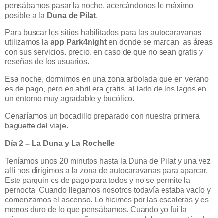
pensábamos pasar la noche, acercándonos lo máximo
posible a la
Duna de Pilat
.
Para buscar los sitios habilitados para las autocaravanas
utilizamos la
app Park4night
en donde se marcan las áreas
con sus servicios, precio, en caso de que no sean gratis y
reseñas de los usuarios.
Esa noche, dormimos en una zona arbolada que en verano
es de pago, pero en abril era gratis, al lado de los lagos en
un entorno muy agradable y bucólico.
Cenaríamos un bocadillo preparado con nuestra primera
baguette del viaje.
Día 2 – La Duna y La Rochelle
Teníamos unos 20 minutos hasta la Duna de Pilat y una vez
allí nos dirigimos a la zona de autocaravanas para aparcar.
Este parquin es de pago para todos y no se permite la
pernocta. Cuando llegamos nosotros todavía estaba vacío y
comenzamos el ascenso. Lo hicimos por las escaleras y es
menos duro de lo que pensábamos. Cuando yo fui la