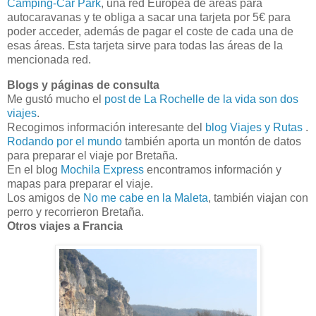
Camping-Car Park
, una red Europea de áreas para
autocaravanas y te obliga a sacar una tarjeta por 5€ para
poder acceder, además de pagar el coste de cada una de
esas áreas. Esta tarjeta sirve para todas las áreas de la
mencionada red.
Blogs y páginas de consulta
Me gustó mucho el
post de La Rochelle de la vida son dos
viajes
.
Recogimos información interesante del
blog Viajes y Rutas
.
Rodando por el mundo
también aporta un montón de datos
para preparar el viaje por Bretaña.
En el blog
Mochila Express
encontramos información y
mapas para preparar el viaje.
Los amigos de
No me cabe en la Maleta
, también viajan con
perro y recorrieron Bretaña.
Otros viajes a Francia