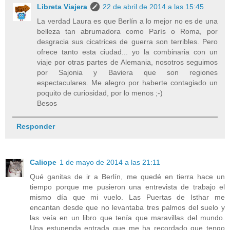
Libreta Viajera
22 de abril de 2014 a las 15:45
La verdad Laura es que Berlín a lo mejor no es de una
belleza tan abrumadora como París o Roma, por
desgracia sus cicatrices de guerra son terribles. Pero
ofrece tanto esta ciudad... yo la combinaria con un
viaje por otras partes de Alemania, nosotros seguimos
por Sajonia y Baviera que son regiones
espectaculares. Me alegro por haberte contagiado un
poquito de curiosidad, por lo menos ;-)
Besos
Responder
Caliope
1 de mayo de 2014 a las 21:11
Qué ganitas de ir a Berlín, me quedé en tierra hace un
tiempo porque me pusieron una entrevista de trabajo el
mismo día que mi vuelo. Las Puertas de Isthar me
encantan desde que no levantaba tres palmos del suelo y
las veía en un libro que tenía que maravillas del mundo.
Una estupenda entrada que me ha recordado que tengo