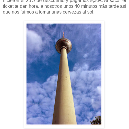
hicieron el 25% de descuento y pagamos 9,30€. Al sacar el
ticket te dan hora, a nosotros unos 40 minutos más tarde así
que nos fuimos a tomar unas cervezas al sol.