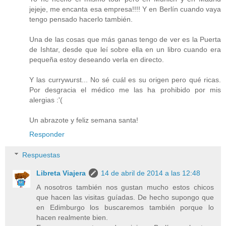
jejeje, me encanta esa empresa!!!! Y en Berlín cuando vaya
tengo pensado hacerlo también.
Una de las cosas que más ganas tengo de ver es la Puerta
de Ishtar, desde que leí sobre ella en un libro cuando era
pequeña estoy deseando verla en directo.
Y las currywurst... No sé cuál es su origen pero qué ricas.
Por desgracia el médico me las ha prohibido por mis
alergias :'(
Un abrazote y feliz semana santa!
Responder
Respuestas
Libreta Viajera
14 de abril de 2014 a las 12:48
A nosotros también nos gustan mucho estos chicos
que hacen las visitas guíadas. De hecho supongo que
en Edimburgo los buscaremos también porque lo
hacen realmente bien.