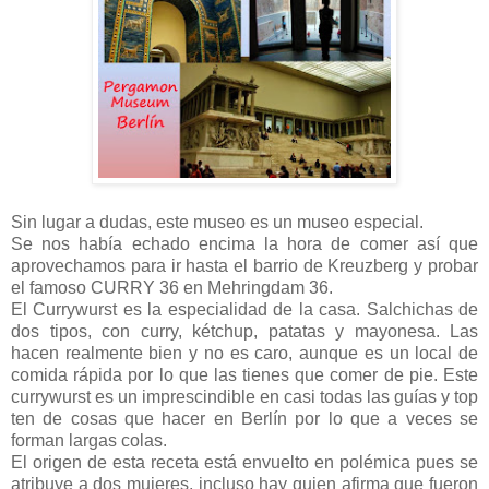
Sin lugar a dudas, este museo es un museo especial.
Se nos había echado encima la hora de comer así que
aprovechamos para ir hasta el barrio de Kreuzberg y probar
el famoso CURRY 36 en Mehringdam 36.
El Currywurst es la especialidad de la casa. Salchichas de
dos tipos, con curry, kétchup, patatas y mayonesa. Las
hacen realmente bien y no es caro, aunque es un local de
comida rápida por lo que las tienes que comer de pie. Este
currywurst es un imprescindible en casi todas las guías y top
ten de cosas que hacer en Berlín por lo que a veces se
forman largas colas.
El origen de esta receta está envuelto en polémica pues se
atribuye a dos mujeres, incluso hay quien afirma que fueron