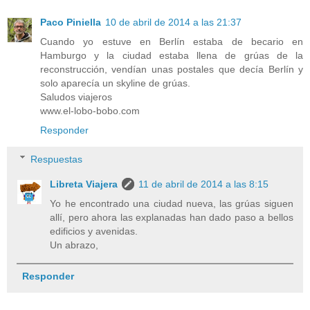
Paco Piniella
10 de abril de 2014 a las 21:37
Cuando yo estuve en Berlín estaba de becario en
Hamburgo y la ciudad estaba llena de grúas de la
reconstrucción, vendían unas postales que decía Berlín y
solo aparecía un skyline de grúas.
Saludos viajeros
www.el-lobo-bobo.com
Responder
Respuestas
Libreta Viajera
11 de abril de 2014 a las 8:15
Yo he encontrado una ciudad nueva, las grúas siguen
allí, pero ahora las explanadas han dado paso a bellos
edificios y avenidas.
Un abrazo,
Responder