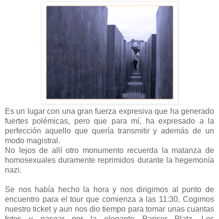
Es un lugar con una gran fuerza expresiva que ha generado
fuertes polémicas, pero que para mí, ha expresado a la
perfección aquello que quería transmitir y además de un
modo magistral.
No lejos de allí otro monumento recuerda la matanza de
homosexuales duramente reprimidos durante la hegemonía
nazi.
Se nos había hecho la hora y nos dirigimos al punto de
encuentro para el tour que comienza a las 11:30. Cogimos
nuestro ticket y aun nos dio tiempo para tomar unas cuantas
fotos y pasear por la elegante Pariser Platz. Los