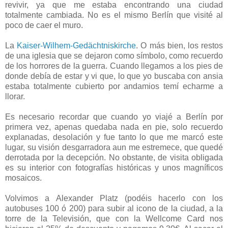
revivir, ya que me estaba encontrando una ciudad
totalmente cambiada. No es el mismo Berlín que visité al
poco de caer el muro.
La
Kaiser-Wilhem-Gedächtniskirche
. O más bien, los restos
de una iglesia que se dejaron como símbolo, como recuerdo
de los horrores de la guerra. Cuando llegamos a los pies de
donde debía de estar y vi que, lo que yo buscaba con ansia
estaba totalmente cubierto por andamios temí echarme a
llorar.
Es necesario recordar que cuando yo viajé a Berlín por
primera vez, apenas quedaba nada en pie, solo recuerdo
explanadas, desolación y fue tanto lo que me marcó este
lugar, su visión desgarradora aun me estremece, que quedé
derrotada por la decepción. No obstante, de visita obligada
es su interior con fotografías históricas y unos magníficos
mosaicos.
Volvimos a Alexander Platz (podéis hacerlo con los
autobuses 100 ó 200) para subir al icono de la ciudad, a la
torre de la Televisión, que con la Wellcome Card nos