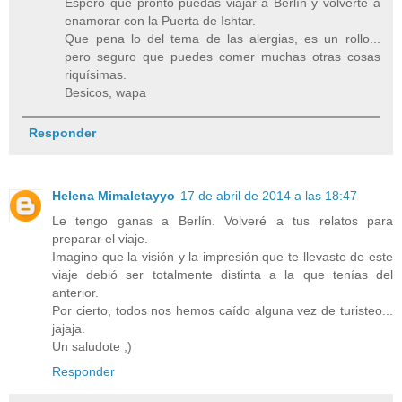
Espero que pronto puedas viajar a Berlín y volverte a
enamorar con la Puerta de Ishtar.
Que pena lo del tema de las alergias, es un rollo...
pero seguro que puedes comer muchas otras cosas
riquísimas.
Besicos, wapa
Responder
Helena Mimaletayyo
17 de abril de 2014 a las 18:47
Le tengo ganas a Berlín. Volveré a tus relatos para
preparar el viaje.
Imagino que la visión y la impresión que te llevaste de este
viaje debió ser totalmente distinta a la que tenías del
anterior.
Por cierto, todos nos hemos caído alguna vez de turisteo...
jajaja.
Un saludote ;)
Responder