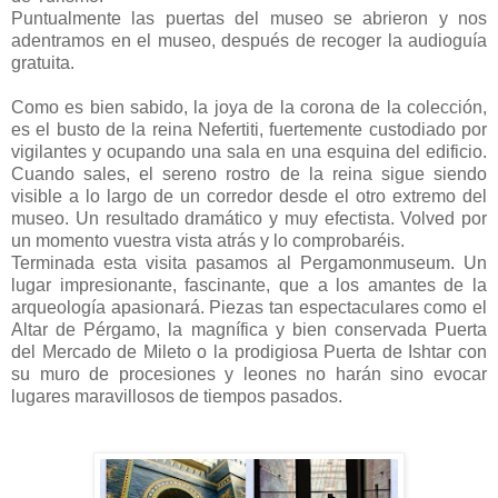
Puntualmente las puertas del museo se abrieron y nos
adentramos en el museo, después de recoger la audioguía
gratuita.
Como es bien sabido, la joya de la corona de la colección,
es el busto de la reina Nefertiti, fuertemente custodiado por
vigilantes y ocupando una sala en una esquina del edificio.
Cuando sales, el sereno rostro de la reina sigue siendo
visible a lo largo de un corredor desde el otro extremo del
museo. Un resultado dramático y muy efectista. Volved por
un momento vuestra vista atrás y lo comprobaréis.
Terminada esta visita pasamos al Pergamonmuseum. Un
lugar impresionante, fascinante, que a los amantes de la
arqueología apasionará. Piezas tan espectaculares como el
Altar de Pérgamo, la magnífica y bien conservada Puerta
del Mercado de Mileto o la prodigiosa Puerta de Ishtar con
su muro de procesiones y leones no harán sino evocar
lugares maravillosos de tiempos pasados.