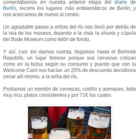
comentábamos en nuestra anterior etapa del
diario de
Berlín
, recorre los lugares más emblemáticos de Berlín, y
nos acercamos de nuevo al centro.
Un agradable paseo a orillas del río nos llevó por detrás de
la isla de los museos, dejando a la vista la silueta y cúpula
del Bode Museum como telón de fondo.
Y así, casi sin darnos cuenta, llegamos hasta el Berlinek
Republik, un lugar famoso porque sus cervezas cotizan
como en la bolsa según su consumo y puesto que con la
Wellcome Card nos hacían un 25% de descuento decidimos
cenar allí mismo, a la orilla del río.
Probamos un montón de cervezas, codillo y arenques, todo
muy rico, platos consistentes y por 71€ los cuatro.