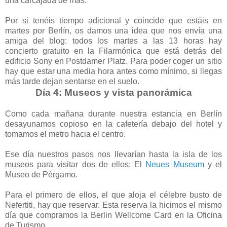
una carcajada de más.
Por si tenéis tiempo adicional y coincide que estáis en
martes por Berlín, os damos una idea que nos envía una
amiga del blog: todos los martes a las 13 horas hay
concierto gratuito en la Filarmónica que está detrás del
edificio Sony en Postdamer Platz. Para poder coger un sitio
hay que estar una media hora antes como mínimo, si llegas
más tarde dejan sentarse en el suelo.
Día 4: Museos y vista panorámica
Como cada mañana durante nuestra estancia en Berlín
desayunamos copioso en la cafetería debajo del hotel y
tomamos el metro hacia el centro.
Ese día nuestros pasos nos llevarían hasta la isla de los
museos para visitar dos de ellos: El
Neues Museum
y el
Museo de Pérgamo.
Para el primero de ellos, el que aloja el célebre busto de
Nefertiti, hay que reservar. Esta reserva la hicimos el mismo
día que compramos la Berlin Wellcome Card en la Oficina
de Turismo.