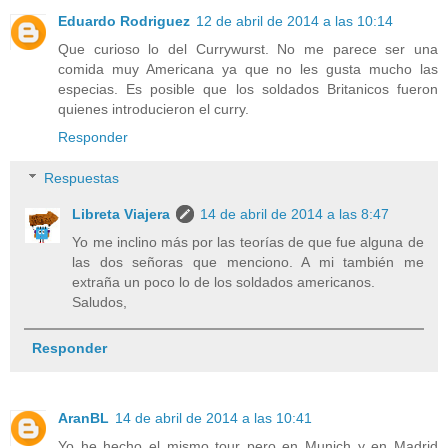
Eduardo Rodriguez
12 de abril de 2014 a las 10:14
Que curioso lo del Currywurst. No me parece ser una
comida muy Americana ya que no les gusta mucho las
especias. Es posible que los soldados Britanicos fueron
quienes introducieron el curry.
Responder
Respuestas
Libreta Viajera
14 de abril de 2014 a las 8:47
Yo me inclino más por las teorías de que fue alguna de
las dos señoras que menciono. A mi también me
extraña un poco lo de los soldados americanos.
Saludos,
Responder
AranBL
14 de abril de 2014 a las 10:41
Yo he hecho el mismo tour pero en Munich y en Madrid