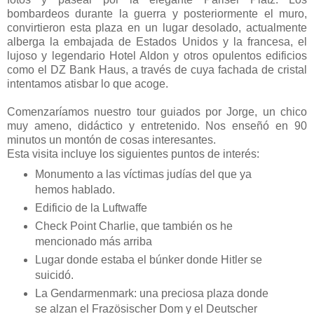
bombardeos durante la guerra y posteriormente el muro,
convirtieron esta plaza en un lugar desolado, actualmente
alberga la embajada de Estados Unidos y la francesa, el
lujoso y legendario Hotel Aldon y otros opulentos edificios
como el DZ Bank Haus, a través de cuya fachada de cristal
intentamos atisbar lo que acoge.
Comenzaríamos nuestro tour guiados por Jorge, un chico
muy ameno, didáctico y entretenido. Nos enseñó en 90
minutos un montón de cosas interesantes.
Esta visita incluye los siguientes puntos de interés:
Monumento a las víctimas judías del que ya
hemos hablado.
Edificio de la Luftwaffe
Check Point Charlie, que también os he
mencionado más arriba
Lugar donde estaba el búnker donde Hitler se
suicidó.
La Gendarmenmark: una preciosa plaza donde
se alzan el Frazösischer Dom y el Deutscher