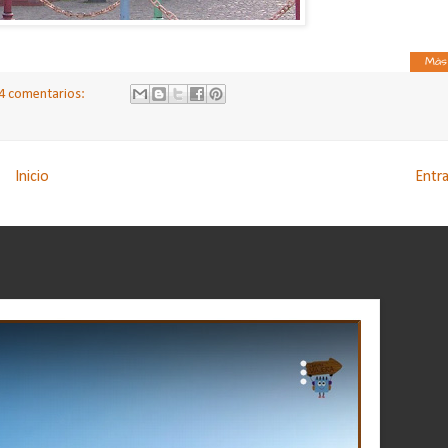
Más
4 comentarios:
Inicio
Entr