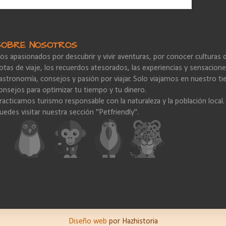
SOBRE NOSOTROS
os apasionados por descubrir y vivir aventuras, por conocer culturas
otas de viaje, los recuerdos atesorados, las experiencias y sensacione
astronomía, consejos y pasión por viajar. Solo viajamos en nuestro ti
onsejos para optimizar tu tiempo y tu dinero.
racticamos turismo responsable con la naturaleza y la población local.
uedes visitar nuestra sección "Petfriendly".
Diseño web
por Hazhistoria