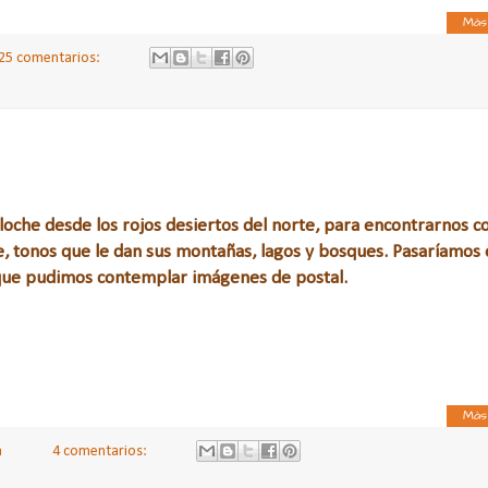
Más
25 comentarios:
oche desde los rojos desiertos del norte, para encontrarnos c
de, tonos que le dan sus montañas, lagos y bosques. Pasaríamos 
 que pudimos contemplar imágenes de postal.
Más
a
4 comentarios: