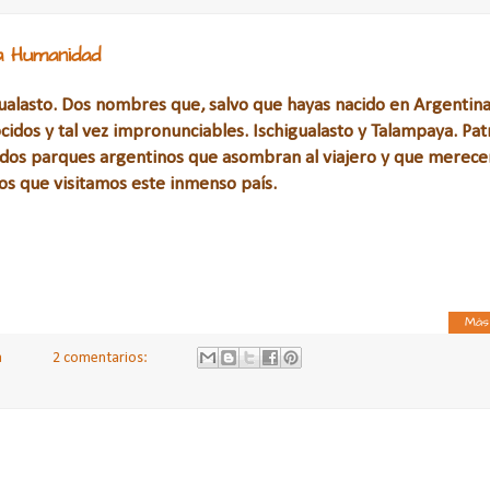
la Humanidad
ualasto. Dos nombres que, salvo que hayas nacido en Argentina
cidos y tal vez impronunciables. Ischigualasto y Talampaya. Pa
dos parques argentinos que asombran al viajero y que merece
los que visitamos este inmenso país.
Más
a
2 comentarios: