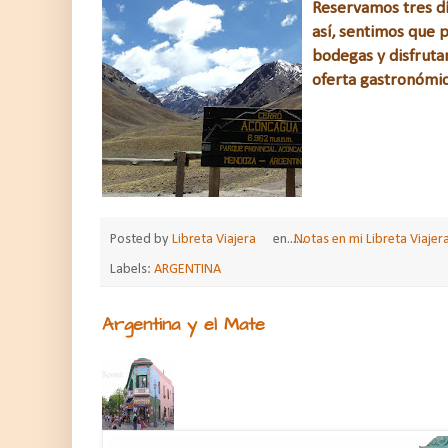
Reservamos tres dí
así, sentimos que 
bodegas y disfruta
oferta gastronómic
Posted by
Libreta Viajera
en......
Notas en mi Libreta Viajer
Labels:
ARGENTINA
Argentina y el Mate