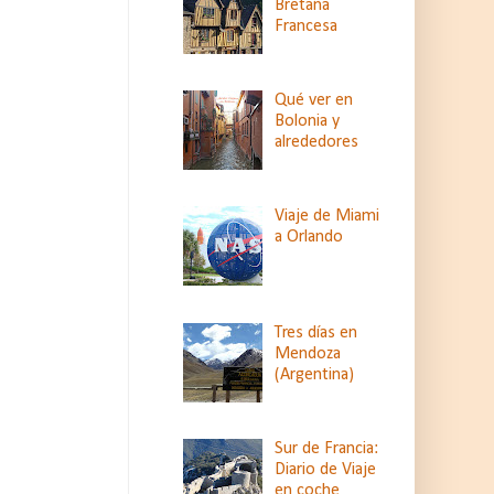
Bretaña
Francesa
Qué ver en
Bolonia y
alrededores
Viaje de Miami
a Orlando
Tres días en
Mendoza
(Argentina)
Sur de Francia:
Diario de Viaje
en coche