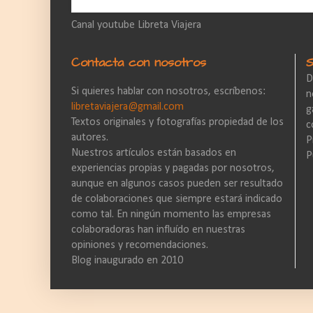
Canal youtube Libreta Viajera
Contacta con nosotros
D
Si quieres hablar con nosotros, escríbenos:
n
libretaviajera@gmail.com
g
Textos originales y fotografías propiedad de los
c
autores.
P
Nuestros artículos están basados en
P
experiencias propias y pagadas por nosotros,
aunque en algunos casos pueden ser resultado
de colaboraciones que siempre estará indicado
como tal. En ningún momento las empresas
colaboradoras han influído en nuestras
opiniones y recomendaciones.
Blog inaugurado en 2010