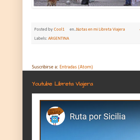
Posted by
Cool1
en......
Notas en mi Libreta Viajera
Labels:
ARGENTINA
Suscribirse a:
Entradas (Atom)
Youtube Libreta Viajera