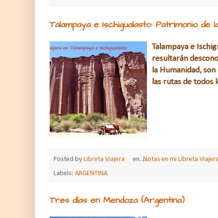
Talampaya e Ischigualasto: Patrimonio de 
Talampaya e Ischig
resultarán descono
la Humanidad, son 
las rutas de todos 
Posted by
Libreta Viajera
en......
Notas en mi Libreta Viajer
Labels:
ARGENTINA
Tres días en Mendoza (Argentina)