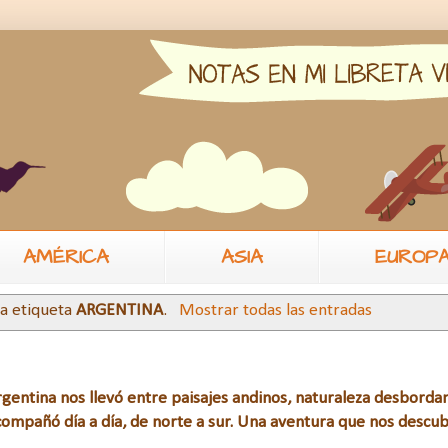
AMÉRICA
ASIA
EUROP
la etiqueta
ARGENTINA
.
Mostrar todas las entradas
entina nos llevó entre paisajes andinos, naturaleza desbordan
 acompañó día a día, de norte a sur. Una aventura que nos descub