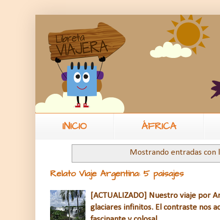
INICIO
ÁFRICA
Mostrando entradas con 
Relato Viaje Argentina: 5 paisajes
[ACTUALIZADO] Nuestro viaje por Arg
glaciares infinitos. El contraste nos
fascinante y colosal.