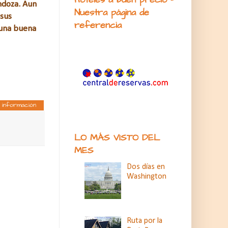
ndoza. Aun
Nuestra página de
 sus
referencia
 una buena
 información
LO MÁS VISTO DEL
MES
Dos días en
Washington
Ruta por la