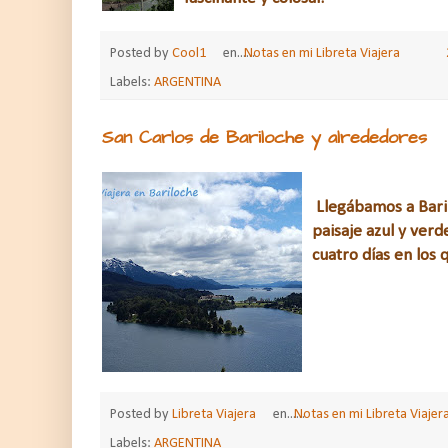
Posted by
Cool1
en......
Notas en mi Libreta Viajera
Labels:
ARGENTINA
San Carlos de Bariloche y alrededores
Llegábamos a Baril
paisaje azul y ver
cuatro días en los
Posted by
Libreta Viajera
en......
Notas en mi Libreta Viajer
Labels:
ARGENTINA