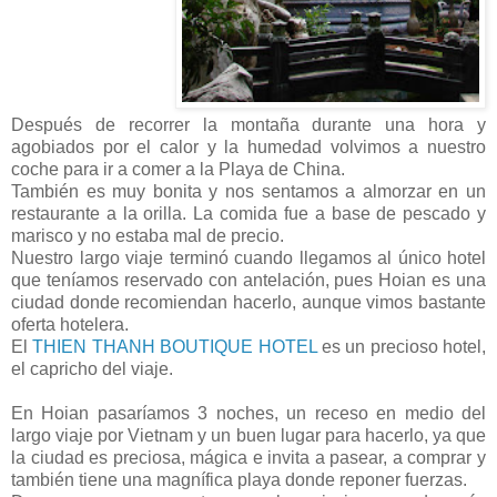
Después de recorrer la montaña durante una hora y
agobiados por el calor y la humedad volvimos a nuestro
coche para ir a comer a la Playa de China.
También es muy bonita y nos sentamos a almorzar en un
restaurante a la orilla. La comida fue a base de pescado y
marisco y no estaba mal de precio.
Nuestro largo viaje terminó cuando llegamos al único hotel
que teníamos reservado con antelación, pues Hoian es una
ciudad donde recomiendan hacerlo, aunque vimos bastante
oferta hotelera.
El
THIEN THANH BOUTIQUE HOTEL
es un precioso hotel,
el capricho del viaje.
En Hoian pasaríamos 3 noches, un receso en medio del
largo viaje por Vietnam y un buen lugar para hacerlo, ya que
la ciudad es preciosa, mágica e invita a pasear, a comprar y
también tiene una magnífica playa donde reponer fuerzas.