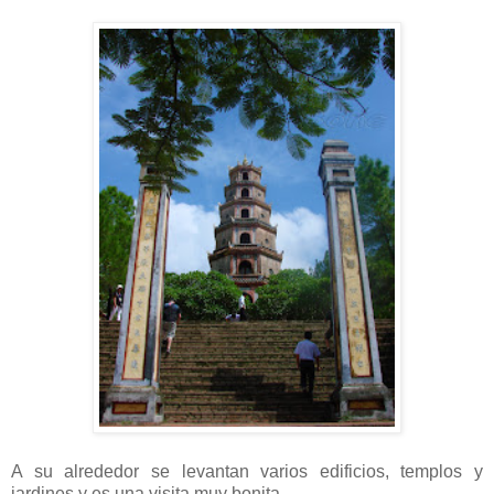
A su alrededor se levantan varios edificios, templos y
jardines y es una visita muy bonita.