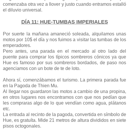
comenzaba otra vez a llover y justo cuando entramos estalló
el diluvio universal.
DÍA 11: HUE-TUMBAS IMPERIALES
Por suerte la mañana amaneció soleada, alquilamos unas
motos por 10$ el día y nos fuimos a visitar las tumbas de los
emperadores.
Pero antes, una parada en el mercado al otro lado del
puente para comprar los típicos sombreros cónicos ya que
Hue es famoso por sus sombreros bordados, de paso nos
agenciamos con un bote de te de loto.
Ahora sí, comenzábamos el turismo. La primera parada fue
en la Pagoda de Thien Mu.
Al llegar nos guardaron las motos a cambio de una propina,
en otros lugares nos encontramos con que nos pedían que
les compraras algo de lo que vendían como agua, plátanos
etc.
La entrada al recinto de la pagoda, convertida en símbolo de
Hue, es gratuíta. Mide 21 metros de altura divididos en siete
pisos octogonales.