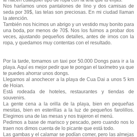
Nos haríamos unos pantalones de lino y dos camisas de
seda por 39$, las telas son preciosas. En mi ciudad llaman
la atención.
También nos hicimos un abrigo y un vestido muy bonito para
una boda, por menos de 70$. Nos los fuimos a probar dos
veces, ajustando pequeños detalles, antes de irnos con la
ropa, y quedamos muy contentas con el resultado.
Por la tarde, tomamos un taxi por 50.000 Dongs para ir a la
playa. Aquí es mejor pedir que te pongan el taxímetro ya que
te puedes ahorrar unos dongs.
Llegamos al anochecer a la playa de Cua Dai a unos 5 km
de Hoian.
Está rodeada de hoteles, restaurantes y tiendas de
souvenirs.
La gente cena a la orilla de la playa, bien en pequeñas
mesitas, bien en esterillas a la luz de pequeños farolillos.
Elegimos una de las mesas y nos trajeron el menú.
Pedimos a base de marisco y pescado, pero cuando nos lo
traen nos dimos cuenta de lo picante que está todo.
Las gambas y el calamar se podían comer, pero las almejas