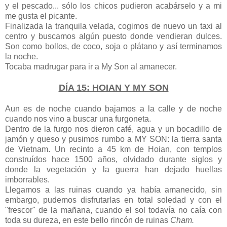
y el pescado... sólo los chicos pudieron acabárselo y a mi
me gusta el picante.
Finalizada la tranquila velada, cogimos de nuevo un taxi al
centro y buscamos algún puesto donde vendieran dulces.
Son como bollos, de coco, soja o plátano y así terminamos
la noche.
Tocaba madrugar para ir a My Son al amanecer.
DÍA 15: HOIAN Y MY SON
Aun es de noche cuando bajamos a la calle y de noche
cuando nos vino a buscar una furgoneta.
Dentro de la furgo nos dieron café, agua y un bocadillo de
jamón y queso y pusimos rumbo a MY SON: la tierra santa
de Vietnam. Un recinto a 45 km de Hoian, con templos
construídos hace 1500 años, olvidado durante siglos y
donde la vegetación y la guerra han dejado huellas
imborrables.
Llegamos a las ruinas cuando ya había amanecido, sin
embargo, pudemos disfrutarlas en total soledad y con el
"frescor" de la mañana, cuando el sol todavía no caía con
toda su dureza, en este bello rincón de ruinas
Cham.