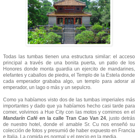
Todas las tumbas tienen una estructura similar: el acceso
principal a través de una bonita puerta, un patio de los
Honores donde monta guardia un ejercito de mandarines,
elefantes y caballos de piedra, el Templo de la Estela donde
cada emperador grababa algo, un templo para adorar al
emperador, un lago o más y un sepulcro.
Como ya habíamos visto dos de las tumbas imperiales más
importantes y dado que ya habíamos hecho casi tarde para
comer, volvimos a Hue City con las motos y comimos en el
Mandarín Café
en la calle Tran Cao Van 24
, justo detrás
de nuestro hotel, donde el amable Sr. Cu nos enseñó su
colección de fotos y presumió de haber expuesto en Francia
e Italia. La comida es normal y el precio en la media.