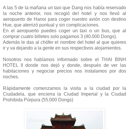
A las 5 de la mañana un taxi que Dang nos había reservado
la noche anterior, nos recogió del hotel y nos llevó al
aeropuerto de Hanoi para coger nuestro avión con destino
Hue, que aterrizó puntual y sin complicaciones.
En el aeropuerto puedes coger un taxi o un bus, que al
comprar cuatro billetes solo pagamos 3 (40.000 Dongs).
Además le das al chófer el nombre del hotel al que quieres
ir y va dejando a la gente en sus respectivos alojamientos.
Nosotros nos habíamos informado sobre el THAI BINH
HOTEL II donde nos dejó y donde, después de ver las
habitaciones y negociar precios nos instalamos por dos
noches.
Rápidamente comenzamos la visita a la ciudad por la
Ciudadela, que encierra la Ciudad Imperial y la Ciudad
Prohibida Púrpura (55.000 Dongs)