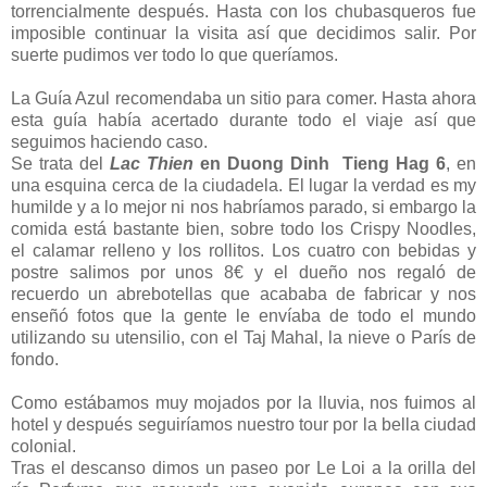
torrencialmente después. Hasta con los chubasqueros fue
imposible continuar la visita así que decidimos salir. Por
suerte pudimos ver todo lo que queríamos.
La Guía Azul recomendaba un sitio para comer. Hasta ahora
esta guía había acertado durante todo el viaje así que
seguimos haciendo caso.
Se trata del
Lac Thien
en Duong Dinh Tieng Hag 6
, en
una esquina cerca de la ciudadela. El lugar la verdad es my
humilde y a lo mejor ni nos habríamos parado, si embargo la
comida está bastante bien, sobre todo los Crispy Noodles,
el calamar relleno y los rollitos. Los cuatro con bebidas y
postre salimos por unos 8€ y el dueño nos regaló de
recuerdo un abrebotellas que acababa de fabricar y nos
enseñó fotos que la gente le envíaba de todo el mundo
utilizando su utensilio, con el Taj Mahal, la nieve o París de
fondo.
Como estábamos muy mojados por la lluvia, nos fuimos al
hotel y después seguiríamos nuestro tour por la bella ciudad
colonial.
Tras el descanso dimos un paseo por Le Loi a la orilla del