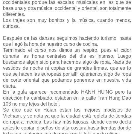
occidentales porque las escalas musicales en las que se
basa una y otra música, occidental y oriental, son totalmente
diferentes.
Los trajes son muy bonitos y la música, cuando menos,
curiosa.
Después de las danzas seguimos haciendo turismo, hasta
que llegó la hora de nuestro curso de cocina.
Terminado el curso nos dimos un respiro, pues el calor
durante las horas centrales del día es intenso. Luego
buscamos algún sitio para hacernos algo de ropa. Nada de
vestidos de noche ni copias de grandes firmas, que es lo
que se hacen las europeas por allí, queríamos algo de ropa
de corte oriental que podamos ponernos en nuestra vida
diaria.
En la guía aparece recomendado HANH HU'NG pero la
dirección ha cambiado, estaban en la calle Tran Hung Dao
103 no muy lejos del hotel.
Se dice que en Hoian están los mejores modistos de
Vietnam, y se nota ya que la ciudad está repleta de tiendas
de ropa a medida. Las hay más lujosas, donde como decía
antes te copian diseños de alta costura hasta tiendas donde
te hacen cualquier tipo de ropa con la tela que tu elijas.