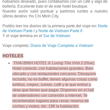
habíamos deseado, pues contábamos con un café y algo de
bollería. Excelente trato el de este hotel boutique.
Nuestro avión salió puntual y partimos rumbo a nuestro
último destino: Ho Chi Minh City.
Podéis leer los diarios de la primera parte del viaje en:
Norte
de Vietnam Parte I
y
Norte de Vietnam Parte II
Y el viaje termina en el
Sur de Vietnam
Viaje completo:
Diario de Viaje Completo a Vietnam
HOTELES
THAI BINH HOTEL II: Luong The Vinh 2 (Hue).
Hotel correcto, con habitaciones grandes. Bien
ubicado y con restaurantes cercanos. Desayuno
incluido, no es buffet, tienes algunas cosas como
tortillas, crepes, zumos, café y te que entran y
otras que tienes que pagar. Dispones en el hall
de ordenadores con conexión a internet. Te
recomiendan lugares para cenar, reserva de
coches y motos, etc. 19€ la habitación.