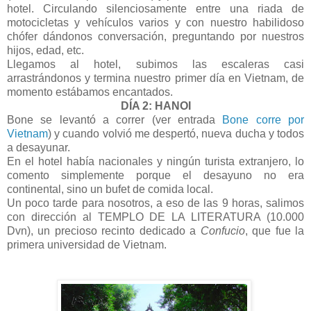
hotel. Circulando silenciosamente entre una riada de
motocicletas y vehículos varios y con nuestro habilidoso
chófer dándonos conversación, preguntando por nuestros
hijos, edad, etc.
Llegamos al hotel, subimos las escaleras casi
arrastrándonos y termina nuestro primer día en Vietnam, de
momento estábamos encantados.
DÍA 2: HANOI
Bone se levantó a correr (ver entrada
Bone corre por
Vietnam
) y cuando volvió me despertó, nueva ducha y todos
a desayunar.
En el hotel había nacionales y ningún turista extranjero, lo
comento simplemente porque el desayuno no era
continental, sino un bufet de comida local.
Un poco tarde para nosotros, a eso de las 9 horas, salimos
con dirección al TEMPLO DE LA LITERATURA (10.000
Dvn), un precioso recinto dedicado a
Confucio
, que fue la
primera universidad de Vietnam.