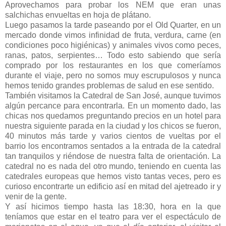
Aprovechamos para probar los NEM que eran unas
salchichas envueltas en hoja de plátano.
Luego pasamos la tarde paseando por el Old Quarter, en un
mercado donde vimos infinidad de fruta, verdura, carne (en
condiciones poco higiénicas) y animales vivos como peces,
ranas, patos, serpientes… Todo esto sabiendo que sería
comprado por los restaurantes en los que comeríamos
durante el viaje, pero no somos muy escrupulosos y nunca
hemos tenido grandes problemas de salud en ese sentido.
También visitamos la Catedral de San José, aunque tuvimos
algún percance para encontrarla. En un momento dado, las
chicas nos quedamos preguntando precios en un hotel para
nuestra siguiente parada en la ciudad y los chicos se fueron,
40 minutos más tarde y varios cientos de vueltas por el
barrio los encontramos sentados a la entrada de la catedral
tan tranquilos y riéndose de nuestra falta de orientación. La
catedral no es nada del otro mundo, teniendo en cuenta las
catedrales europeas que hemos visto tantas veces, pero es
curioso encontrarte un edificio así en mitad del ajetreado ir y
venir de la gente.
Y así hicimos tiempo hasta las 18:30, hora en la que
teníamos que estar en el teatro para ver el espectáculo de