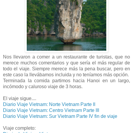
Nos llevaron a comer a un restaurante de turistas, que no
merece muchos comentarios y que sería el más regular de
todo el viaje. Siempre merece más la pena buscar, pero en
este caso la llevábamos incluida y no teníamos más opción.
Terminada la comida partimos hacia Hanoi en un largo,
incómodo y caluroso viaje de 3 horas.
El viaje sigue....
Diario Viaje Vietnam: Norte Vietnam Parte II
Diario Viaje Vietnam: Centro Vietnam Parte III
Diario Viaje Vietnam: Sur Vietnam Parte IV fin de viaje
Viaje completo: