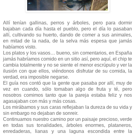
Allí tenían gallinas, perros y árboles, pero para dormir
bajaban cada día hasta el pueblo, pero el día lo pasaban
allí, cultivando su huerto, dando de comer a sus animales,
en mitad de la nada, de la selva más espesa que jamás
habíamos visto.
Los platos y los vasos… bueno, sin comentarios, en España
jamás habríamos comido en un sitio así, pero aquí, el chip te
cambia totalmente y no se siente el menor escrúpulo y ver la
ilusión con que ellos, viéndonos disfrutar de su comida, la
verdad, era imposible negarse.
El guía nos contó que la gente que pasaba por allí, muy de
vez en cuando, sólo tomaban algo de fruta y té, pero
nosotros comimos tanto que la pareja estaba feliz y nos
agasajaban con más y más cosas.
Los mirábamos y sus caras reflejaban la dureza de su vida y
sin embargo no dejaban de sonreir.
Continuamos nuestro camino por un paisaje precioso, verde
en todas sus tonalidades, árboles enormes, plataneros,
enredaderas, lianas y una laguna escondida entre la