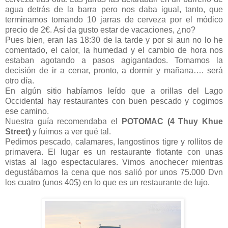
agua detrás de la barra pero nos daba igual, tanto, que
terminamos tomando 10 jarras de cerveza por el módico
precio de 2€. Así da gusto estar de vacaciones, ¿no?
Pues bien, eran las 18:30 de la tarde y por si aun no lo he
comentado, el calor, la humedad y el cambio de hora nos
estaban agotando a pasos agigantados. Tomamos la
decisión de ir a cenar, pronto, a dormir y mañana…. será
otro día.
En algún sitio habíamos leído que a orillas del Lago
Occidental hay restaurantes con buen pescado y cogimos
ese camino.
Nuestra guía recomendaba el
POTOMAC (4 Thuy Khue
Street)
y fuimos a ver qué tal.
Pedimos pescado, calamares, langostinos tigre y rollitos de
primavera. El lugar es un restaurante flotante con unas
vistas al lago espectaculares. Vimos anochecer mientras
degustábamos la cena que nos salió por unos 75.000 Dvn
los cuatro (unos 40$) en lo que es un restaurante de lujo.