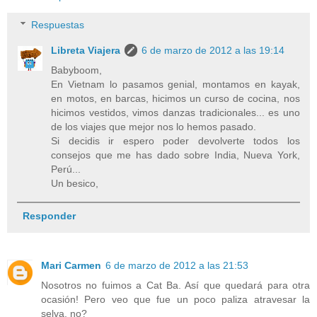
Respuestas
Libreta Viajera
6 de marzo de 2012 a las 19:14
Babyboom,
En Vietnam lo pasamos genial, montamos en kayak,
en motos, en barcas, hicimos un curso de cocina, nos
hicimos vestidos, vimos danzas tradicionales... es uno
de los viajes que mejor nos lo hemos pasado.
Si decidis ir espero poder devolverte todos los
consejos que me has dado sobre India, Nueva York,
Perú...
Un besico,
Responder
Mari Carmen
6 de marzo de 2012 a las 21:53
Nosotros no fuimos a Cat Ba. Así que quedará para otra
ocasión! Pero veo que fue un poco paliza atravesar la
selva, no?