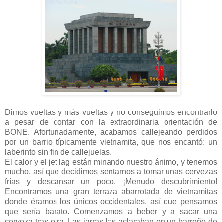
Dimos vueltas y más vueltas y no conseguimos encontrarlo
a pesar de contar con la extraordinaria orientación de
BONE. Afortunadamente, acabamos callejeando perdidos
por un barrio típicamente vietnamita, que nos encantó: un
laberinto sin fin de callejuelas.
El calor y el jet lag están minando nuestro ánimo, y tenemos
mucho, así que decidimos sentarnos a tomar unas cervezas
frías y descansar un poco. ¡Menudo descubrimiento!
Encontramos una gran terraza abarrotada de vietnamitas
donde éramos los únicos occidentales, así que pensamos
que sería barato. Comenzamos a beber y a sacar una
cerveza tras otra. Las jarras las aclaraban en un barreño de