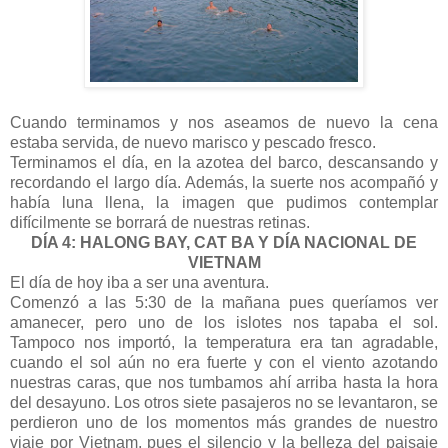
Cuando terminamos y nos aseamos de nuevo la cena
estaba servida, de nuevo marisco y pescado fresco.
Terminamos el día, en la azotea del barco, descansando y
recordando el largo día. Además, la suerte nos acompañó y
había luna llena, la imagen que pudimos contemplar
difícilmente se borrará de nuestras retinas.
DÍA 4: HALONG BAY, CAT BA Y DÍA NACIONAL DE
VIETNAM
El día de hoy iba a ser una aventura.
Comenzó a las 5:30 de la mañana pues queríamos ver
amanecer, pero uno de los islotes nos tapaba el sol.
Tampoco nos importó, la temperatura era tan agradable,
cuando el sol aún no era fuerte y con el viento azotando
nuestras caras, que nos tumbamos ahí arriba hasta la hora
del desayuno. Los otros siete pasajeros no se levantaron, se
perdieron uno de los momentos más grandes de nuestro
viaje por Vietnam, pues el silencio y la belleza del paisaje