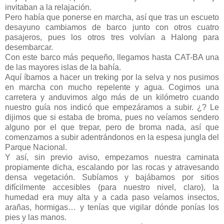
invitaban a la relajación.
Pero había que ponerse en marcha, así que tras un escueto
desayuno cambiamos de barco junto con otros cuatro
pasajeros, pues los otros tres volvían a Halong para
desembarcar.
Con este barco más pequeño, llegamos hasta CAT-BA una
de las mayores islas de la bahía.
Aquí íbamos a hacer un treking por la selva y nos pusimos
en marcha con mucho repelente y agua. Cogimos una
carretera y anduvimos algo más de un kilómetro cuando
nuestro guía nos indicó que empezáramos a subir. ¿? Le
dijimos que si estaba de broma, pues no veíamos sendero
alguno por el que trepar, pero de broma nada, así que
comenzamos a subir adentrándonos en la espesa jungla del
Parque Nacional.
Y así, sin previo aviso, empezamos nuestra caminata
propiamente dicha, escalando por las rocas y atravesando
densa vegetación. Subíamos y bajábamos por sitios
difícilmente accesibles (para nuestro nivel, claro), la
humedad era muy alta y a cada paso veíamos insectos,
arañas, hormigas… y tenías que vigilar dónde ponías los
pies y las manos.