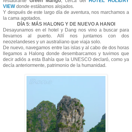
restaurante
Green Mango
, cerca del
HOTEL HOLIDAY
VIEW
donde estábamos alojados.
Y después de este largo día de aventura, nos marchamos a
la cama agotados.
DÍA 5: MÁS HALONG Y DE NUEVO A HANOI
Desayunamos en el hotel y Dang nos vino a buscar para
llevarnos al puerto. Allí nos juntamos con dos
neozelandeses y un australiano que viaja solo.
De nuevo, navegamos entre las islas y al cabo de dos horas
llegamos a Halong donde desembarcamos y tuvimos que
decir adiós a esta Bahía que la UNESCO declaró, como ya
decía anteriormente, patrimonio de la humanidad.