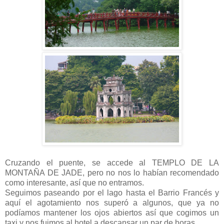
Cruzando el puente, se accede al TEMPLO DE LA
MONTAÑA DE JADE, pero no nos lo habían recomendado
como interesante, así que no entramos.
Seguimos paseando por el lago hasta el Barrio Francés y
aquí el agotamiento nos superó a algunos, que ya no
podíamos mantener los ojos abiertos así que cogimos un
taxi y nos fuimos al hotel a descansar un par de horas.