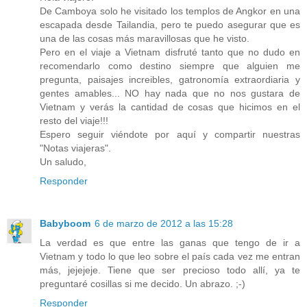
De Camboya solo he visitado los templos de Angkor en una
escapada desde Tailandia, pero te puedo asegurar que es
una de las cosas más maravillosas que he visto.
Pero en el viaje a Vietnam disfruté tanto que no dudo en
recomendarlo como destino siempre que alguien me
pregunta, paisajes increibles, gatronomía extraordiaria y
gentes amables... NO hay nada que no nos gustara de
Vietnam y verás la cantidad de cosas que hicimos en el
resto del viaje!!!
Espero seguir viéndote por aquí y compartir nuestras
"Notas viajeras".
Un saludo,
Responder
Babyboom
6 de marzo de 2012 a las 15:28
La verdad es que entre las ganas que tengo de ir a
Vietnam y todo lo que leo sobre el país cada vez me entran
más, jejejeje. Tiene que ser precioso todo allí, ya te
preguntaré cosillas si me decido. Un abrazo. ;-)
Responder