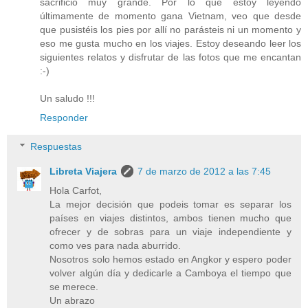
sacrificio muy grande. Por lo que estoy leyendo
últimamente de momento gana Vietnam, veo que desde
que pusistéis los pies por allí no parásteis ni un momento y
eso me gusta mucho en los viajes. Estoy deseando leer los
siguientes relatos y disfrutar de las fotos que me encantan
:-)
Un saludo !!!
Responder
Respuestas
Libreta Viajera
7 de marzo de 2012 a las 7:45
Hola Carfot,
La mejor decisión que podeis tomar es separar los
países en viajes distintos, ambos tienen mucho que
ofrecer y de sobras para un viaje independiente y
como ves para nada aburrido.
Nosotros solo hemos estado en Angkor y espero poder
volver algún día y dedicarle a Camboya el tiempo que
se merece.
Un abrazo