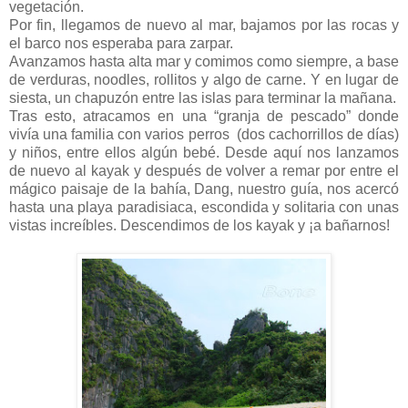
vegetación.
Por fin, llegamos de nuevo al mar, bajamos por las rocas y
el barco nos esperaba para zarpar.
Avanzamos hasta alta mar y comimos como siempre, a base
de verduras, noodles, rollitos y algo de carne. Y en lugar de
siesta, un chapuzón entre las islas para terminar la mañana.
Tras esto, atracamos en una “granja de pescado” donde
vivía una familia con varios perros (dos cachorrillos de días)
y niños, entre ellos algún bebé. Desde aquí nos lanzamos
de nuevo al kayak y después de volver a remar por entre el
mágico paisaje de la bahía, Dang, nuestro guía, nos acercó
hasta una playa paradisiaca, escondida y solitaria con unas
vistas increíbles. Descendimos de los kayak y ¡a bañarnos!