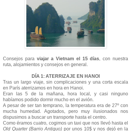
Consejos para
viajar a Vietnam el 15 días
, con nuestra
ruta, alojamientos y consejos en general.
DÍA 1: ATERRIZAJE EN HANOI
Tras un largo viaje, sin complicaciones y una corta escala
en París aterrizamos en hora en Hanoi.
Eran las 5 de la mañana, hora local, y casi ninguno
habíamos podido dormir mucho en el avión.
A pesar de ser tan temprano, la temperatura era de 27º con
mucha humedad. Agotados, pero muy ilusionados nos
dispusimos a buscar un transporte hasta el centro.
Como éramos cuatro, cogimos un taxi que nos llevó hasta el
Old Quarter (Barrio Antiguo)
por unos 10$ y nos dejó en la