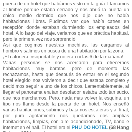
puerta de un hotel que habíamos visto en la guía. Llamamos
al timbre porque estaba cerrado y nos abrió la puerta un
chico medio dormido que nos dijo que no había
habitaciones libres. Pudimos ver que había catres en
recepción donde estaban durmiendo los empleados del
hotel. A lo largo del viaje, veríamos que es práctica habitual,
pero la primera vez nos sorprendió.
Así que cogimos nuestras mochilas, las cargamos al
hombro y salimos en busca de una habitación por la zona.
¡El calor era insoportable y no eran ni las 6 de la mañana!
Varias personas se nos acercaron para ofrecernos
habitaciones muy baratas, pero de momento las
rechazamos, hasta que después de entrar en el segundo
hotel elegido nos volvieron a decir que estaba completo y
decidimos seguir a uno de los chicos. Lamentablemente, al
llegar el panorama era tan desolador, estaba todo tan sucio,
que nos marchamos. Pero, nada más volver la esquina, un
tipo nos llamó desde la puerta de un hotel. Nos enseñó
varias habitaciones, subimos y bajamos escaleras y al final,
por puro agotamiento nos quedamos dos amplias
habitaciones, limpias, con aire acondicionado, TV, baño e
internet en el hall. El hotel era el
PHU DO HOTEL
(68 Hang