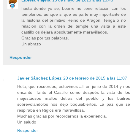
Libreta Viajera
15 de mayo de 2013 a las 13:43
hasta donde yo se, Loarre no tiene relación con los
templarios, aunque si que es parte muy importante de
la historia del primitivo Reino de Aragón. Tenga o no
relación con la orden del temple una visita a este
castillo os dejará absolutamente maravillados.
Gracias por tus palabras.
Un abrazo
Responder
Javier Sánchez López
20 de febrero de 2015 a las 11:07
Hola, que recuerdos, estuvimos allí en junio de 2014 y nos
encantó. Tanto el Castillo como después la vista de los
majestuosos mallos detrás del pueblo y los buitres
sobrevolándolos nos dejó boquiabiertos. La paz que se
respiraba en Riglos era maravillosa.
Muchas gracias por recordarnos la experiencia.
Un saludo
Responder