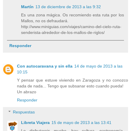
Martín
13 de diciembre de 2013 a las 9:32
Es una zona mágica. Os recomiendo esta ruta por los
Mallos, no os defraudará.
http://www.miniguias.com/viajes/camino-del-cielo-ruta-
senderista-alrededor-de-los-mallos-de-riglos/
Responder
Con autocaravana y sin ella
14 de mayo de 2013 a las
10:15
Y pensar que estuve viviendo en Zaragoza y no conozco
nada de nada... Tengo que subsanar esto cuando pueda!
Un abrazo
Responder
Respuestas
Libreta Viajera
15 de mayo de 2013 a las 13:41
Lo disfrutareis mucho, hay cultura, gastronomía,