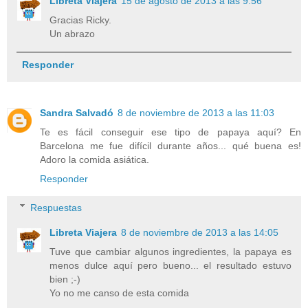
Libreta Viajera
15 de agosto de 2013 a las 9:56
Gracias Ricky.
Un abrazo
Responder
Sandra Salvadó
8 de noviembre de 2013 a las 11:03
Te es fácil conseguir ese tipo de papaya aquí? En
Barcelona me fue difícil durante años... qué buena es!
Adoro la comida asiática.
Responder
Respuestas
Libreta Viajera
8 de noviembre de 2013 a las 14:05
Tuve que cambiar algunos ingredientes, la papaya es
menos dulce aquí pero bueno... el resultado estuvo
bien ;-)
Yo no me canso de esta comida