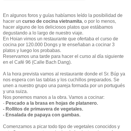
En algunos foros y guías habíamos leído la posibilidad de
hacer un
curso de cocina vietnamita
, o por lo menos,
hacer alguno de los deliciosos platos que estábamos
degustando a lo largo de nuestro viaje.
En Hoian vimos un restaurante que ofertaba el curso de
cocina por 120.000 Dongs y te enseñaban a cocinar 3
platos y luego los probabas.
Reservamos una tarde para hacer el curso al día siguiente
en el Café 96 (Calle Bach Dang).
A la hora prevista vamos al restaurante donde el Sr. Búp ya
nos espera con las tablas y los cuchillos preparados. Se
unen a nuestro grupo una pareja formada por un portugués
y una suiza.
Nos ponemos manos a la obra. Vamos a cocinar:
-
Pescado a la brasa en hojas de platanero.
- Rollitos de primavera de vegetales.
- Ensalada de papaya con gambas.
Comenzamos a picar todo tipo de vegetales conocidos y